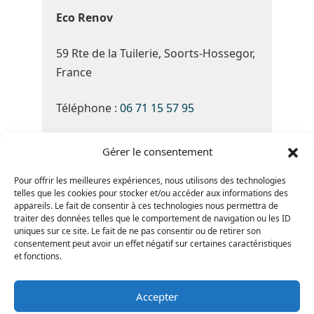
Eco Renov
59 Rte de la Tuilerie, Soorts-Hossegor,
France
Téléphone :
06 71 15 57 95
Du Lundi au Samedi de 8h30 à 19h30
Gérer le consentement
Note Google :
4.8 ★★★★★
(basé sur
Pour offrir les meilleures expériences, nous utilisons des technologies
telles que les cookies pour stocker et/ou accéder aux informations des
34 avis)
appareils. Le fait de consentir à ces technologies nous permettra de
traiter des données telles que le comportement de navigation ou les ID
uniques sur ce site. Le fait de ne pas consentir ou de retirer son
consentement peut avoir un effet négatif sur certaines caractéristiques
et fonctions.
Accepter