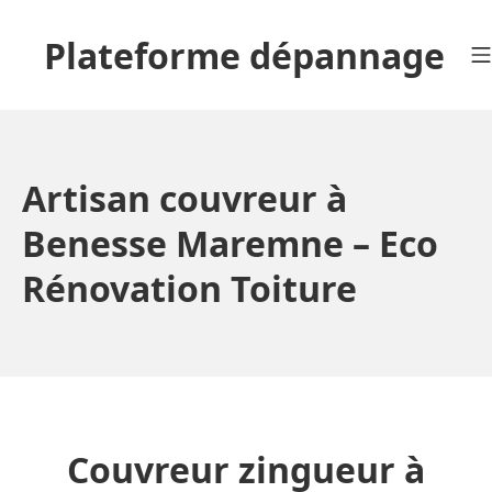
Aller
au
Plateforme dépannage
contenu
Artisan couvreur à
Benesse Maremne – Eco
Rénovation Toiture
Couvreur zingueur à