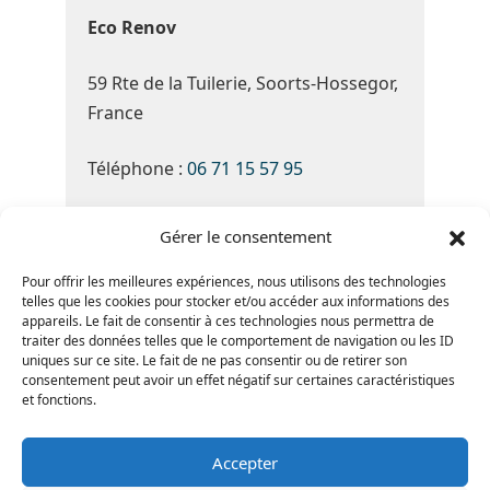
Eco Renov
59 Rte de la Tuilerie, Soorts-Hossegor,
France
Téléphone :
06 71 15 57 95
Du Lundi au Samedi de 8h30 à 19h30
Gérer le consentement
Note Google :
4.8 ★★★★★
(basé sur
Pour offrir les meilleures expériences, nous utilisons des technologies
telles que les cookies pour stocker et/ou accéder aux informations des
34 avis)
appareils. Le fait de consentir à ces technologies nous permettra de
traiter des données telles que le comportement de navigation ou les ID
uniques sur ce site. Le fait de ne pas consentir ou de retirer son
consentement peut avoir un effet négatif sur certaines caractéristiques
et fonctions.
Accepter