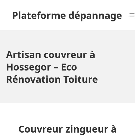
Aller
au
Plateforme dépannage
contenu
Artisan couvreur à
Hossegor – Eco
Rénovation Toiture
Couvreur zingueur à