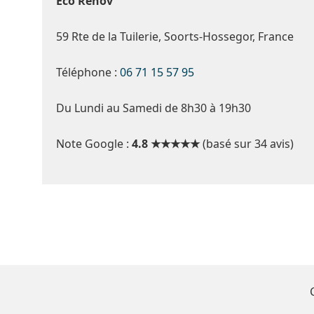
Eco Renov
59 Rte de la Tuilerie, Soorts-Hossegor, France
Téléphone :
06 71 15 57 95
Du Lundi au Samedi de 8h30 à 19h30
Note Google :
4.8 ★★★★★
(basé sur 34 avis)