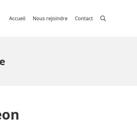
Rechercher
Accueil
Nous rejoindre
Contact
re
eon