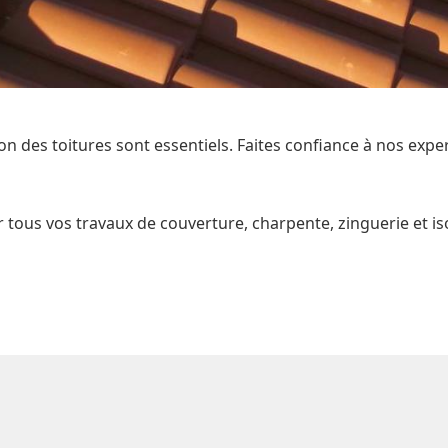
n des toitures sont essentiels. Faites confiance à nos expe
ous vos travaux de couverture, charpente, zinguerie et iso