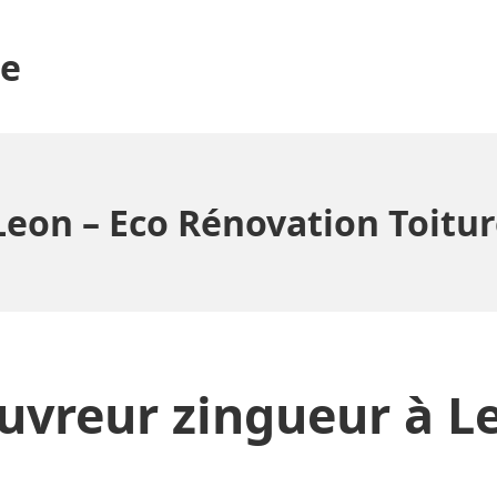
ge
Leon – Eco Rénovation Toitu
uvreur zingueur à L