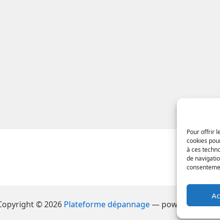
Pour offrir 
cookies pour
à ces techn
de navigatio
consentement
Ac
Copyright © 2026
Plateforme dépannage
— powered by
Suk