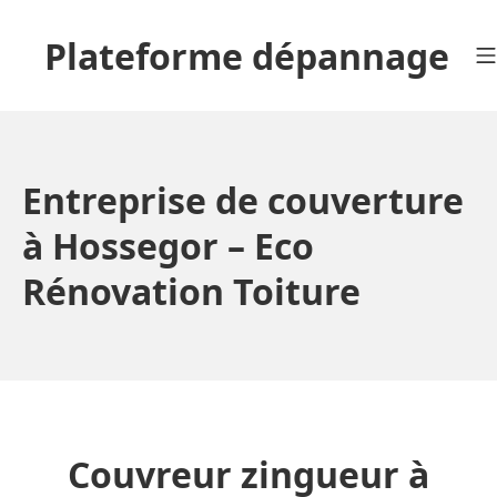
Aller
au
Plateforme dépannage
contenu
Entreprise de couverture
à Hossegor – Eco
Rénovation Toiture
Couvreur zingueur à