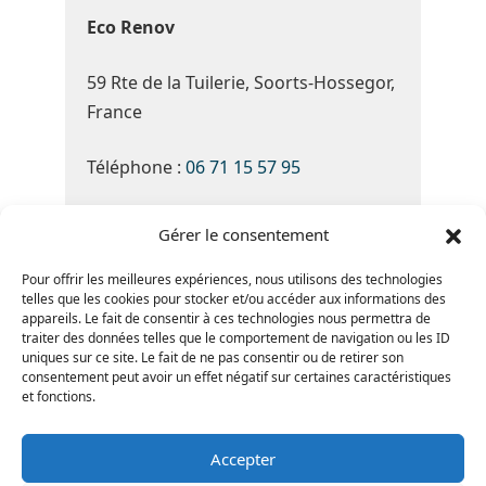
Eco Renov
59 Rte de la Tuilerie, Soorts-Hossegor,
France
Téléphone :
06 71 15 57 95
Du Lundi au Samedi de 8h30 à 19h30
Gérer le consentement
Note Google :
4.8 ★★★★★
(basé sur
Pour offrir les meilleures expériences, nous utilisons des technologies
telles que les cookies pour stocker et/ou accéder aux informations des
34 avis)
appareils. Le fait de consentir à ces technologies nous permettra de
traiter des données telles que le comportement de navigation ou les ID
uniques sur ce site. Le fait de ne pas consentir ou de retirer son
consentement peut avoir un effet négatif sur certaines caractéristiques
et fonctions.
Accepter