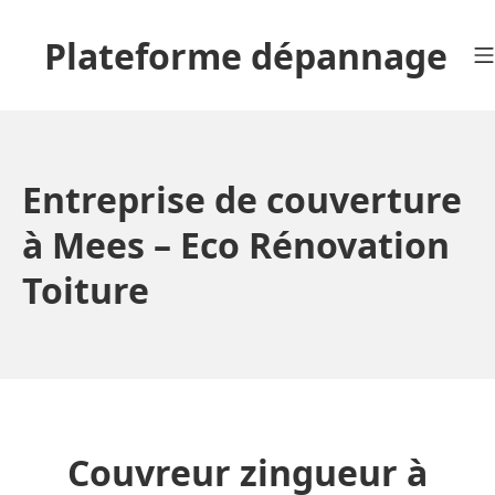
Aller
au
Plateforme dépannage
contenu
Entreprise de couverture
à Mees – Eco Rénovation
Toiture
Couvreur zingueur à