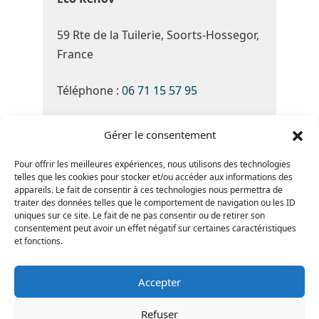
59 Rte de la Tuilerie, Soorts-Hossegor,
France
Téléphone :
06 71 15 57 95
Du Lundi au Samedi de 8h30 à 19h30
Gérer le consentement
Note Google :
4.8 ★★★★★
(basé sur
Pour offrir les meilleures expériences, nous utilisons des technologies
telles que les cookies pour stocker et/ou accéder aux informations des
34 avis)
appareils. Le fait de consentir à ces technologies nous permettra de
traiter des données telles que le comportement de navigation ou les ID
uniques sur ce site. Le fait de ne pas consentir ou de retirer son
consentement peut avoir un effet négatif sur certaines caractéristiques
et fonctions.
Accepter
Refuser